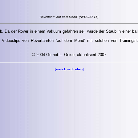
Roverfahrt “auf dem Mond” (APOLLO 16)
 Da der Rover in einem Vakuum gefahren sei, würde der Staub in einer bal
ie Videoclips von Roverfahrten “auf dem Mond” mit solchen von Trainings
© 2004 Gernot L. Geise, aktualisiert 2007
[zurück nach oben]