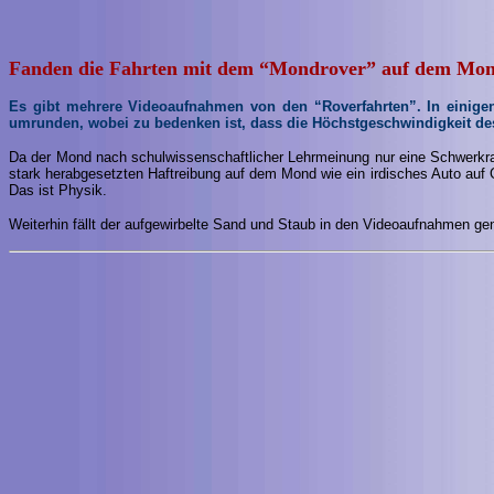
Fanden die Fahrten mit dem “Mondrover” auf dem Mond
Es gibt mehrere Videoaufnahmen von den “Roverfahrten”. In einigen 
umrunden, wobei zu bedenken ist, dass die Höchstgeschwindigkeit des
Da der Mond nach schulwissenschaftlicher Lehrmeinung nur eine Schwerkraft
stark herabgesetzten Haftreibung auf dem Mond wie ein irdisches Auto auf 
Das ist Physik.
Weiterhin fällt der aufgewirbelte Sand und Staub in den Videoaufnahmen gen