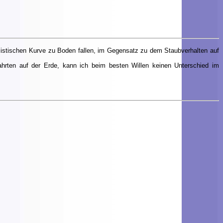
listischen Kurve zu Boden fallen, im Gegensatz zu dem Staubverhalten auf
fahrten auf der Erde, kann ich beim besten Willen keinen Unterschied im