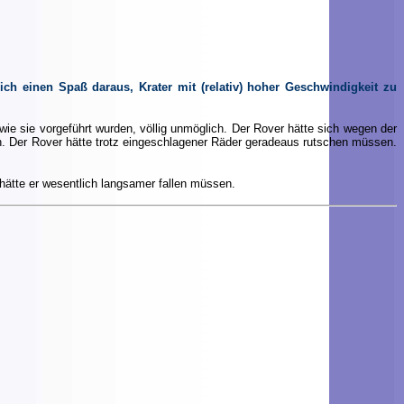
ch einen Spaß daraus, Krater mit (relativ) hoher Geschwindigkeit zu
ie sie vorgeführt wurden, völlig unmöglich. Der Rover hätte sich wegen der
ch. Der Rover hätte trotz eingeschlagener Räder geradeaus rutschen müssen.
 hätte er wesentlich langsamer fallen müssen.