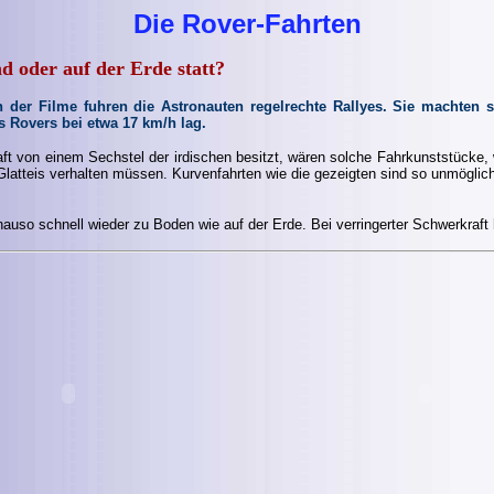
Die Rover-Fahrten
 oder auf der Erde statt?
der Filme fuhren die Astronauten regelrechte Rallyes. Sie machten si
 Rovers bei etwa 17 km/h lag.
 von einem Sechstel der irdischen besitzt, wären solche Fahrkunststücke, w
Glatteis verhalten müssen. Kurvenfahrten wie die gezeigten sind so unmögli
auso schnell wieder zu Boden wie auf der Erde. Bei verringerter Schwerkraft